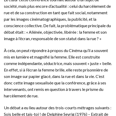
société, mais plus encore d’actualité : celui du harcèlement de
rue et de sa construction en tant que fait social, notamment
par les images cinématographiques, la publicité, et la
conscience collective. De fait, la problématique principale du
débat était : « Aliénée, objectivée, libérée : la femme et son
image à l’écran, responsable de son statut dans la rue ? »
À cela, on peut répondre à propos du Cinéma qu’il a souvent
mis en lumière et magnifié la femme. Elle est construite
comme indépendante, séductrice, mais souvent « juste » belle.
En effet, si à l’écran la femme brille, elle reste prisonnière de
son image sur papier glacé, dans la rue et dans la vie. C’est
donc cette image sexualisée que la conférence, grâce à ses
intervenants, ont remis en question à travers le prisme du
harcèlement de rue.
Un débat a eu lieu autour des trois-courts métrages suivants :
Sois belle et tais-toi ! de Delphine Seyrig (1976) – Extrait de