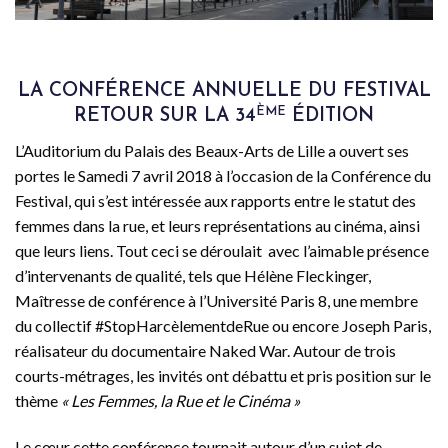
LA CONFÉRENCE ANNUELLE DU FESTIVAL
ÈME
RETOUR SUR LA 34
ÉDITION
L’Auditorium du Palais des Beaux-Arts de Lille a ouvert ses
portes le Samedi 7 avril 2018 à l’occasion de la Conférence du
Festival, qui s’est intéressée aux rapports entre le statut des
femmes dans la rue, et leurs représentations au cinéma, ainsi
que leurs liens. Tout ceci se déroulait avec l’aimable présence
d’intervenants de qualité, tels que Hélène Fleckinger,
Maîtresse de conférence à l’Université Paris 8, une membre
du collectif #StopHarcèlementdeRue ou encore Joseph Paris,
réalisateur du documentaire Naked War. Autour de trois
courts-métrages, les invités ont débattu et pris position sur le
thème
« Les Femmes, la Rue et le Cinéma »
Le cœur cette conférence tournait autour d’un sujet de