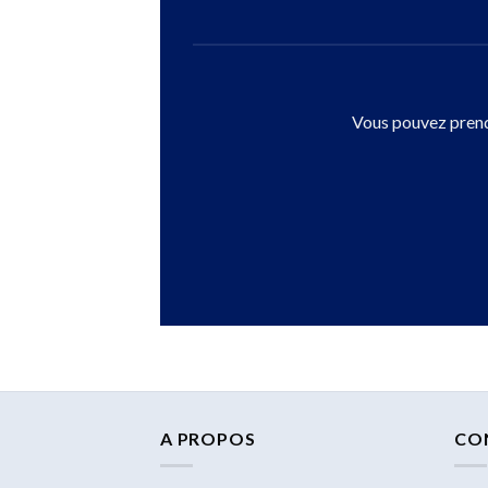
Vous pouvez prendr
A PROPOS
CO