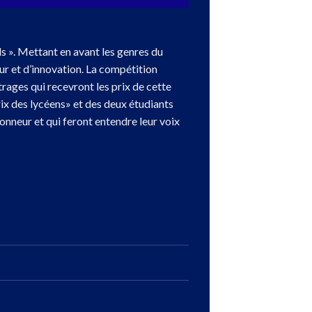
ds ». Mettant en avant les genres du
ur et d’innovation. La compétition
rages qui recevront les prix de cette
rix des lycéens» et des deux étudiants
honneur et qui feront entendre leur voix