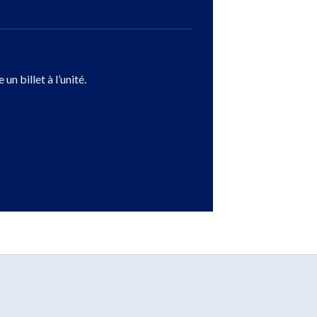
n billet à l’unité.