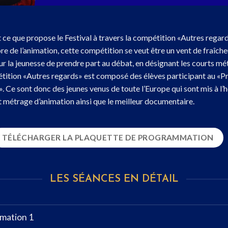
st ce que propose le Festival à travers la compétition «Autres regar
e de l’animation, cette compétition se veut être un vent de fraîche
ur la jeunesse de prendre part au débat, en désignant les courts mét
pétition «Autres regards» est composé des élèves participant au «P
. Ce sont donc des jeunes venus de toute l’Europe qui sont mis à l’
t métrage d’animation ainsi que le meilleur documentaire.
TÉLÉCHARGER LA PLAQUETTE DE PROGRAMMATION
LES SÉANCES EN DÉTAIL
imation 1