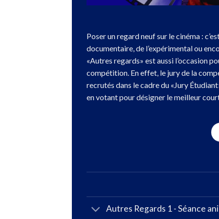
Poser un regard neuf sur le cinéma : c’e
documentaire, de l’expérimental ou encor
«Autres regards» est aussi l’occasion po
compétition. En effet, le jury de la com
recrutés dans le cadre du «Jury Étudiant»
en votant pour désigner le meilleur cour
Autres Regards 1 - Séance an