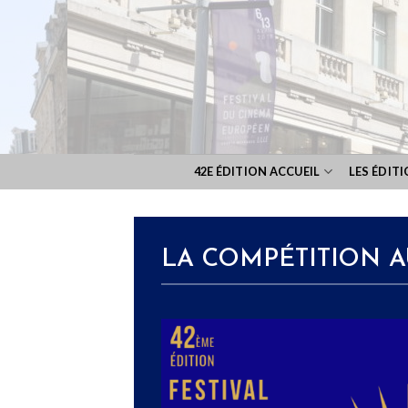
Skip
to
content
42E ÉDITION ACCUEIL
LES ÉDIT
LA COMPÉTITION 