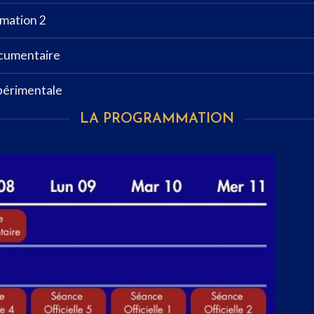
imation 2
ocumentaire
périmentale
LA PROGRAMMATION