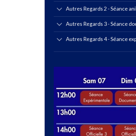
Autres Regards 2 - Séance an
Autres Regards 3 - Séance d
Autres Regards 4 - Séance ex