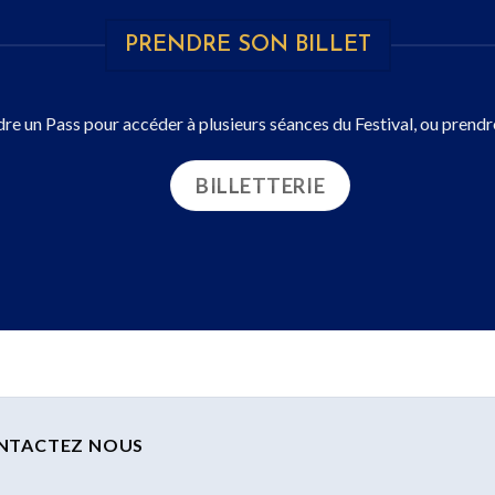
PRENDRE SON BILLET
e un Pass pour accéder à plusieurs séances du Festival, ou prendre u
BILLETTERIE
NTACTEZ NOUS