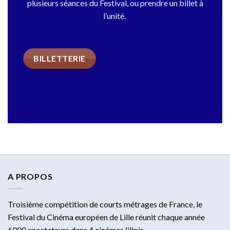
plusieurs séances du Festival, ou prendre un billet à
l’unité.
BILLETTERIE
A PROPOS
Troisième compétition de courts métrages de France, le
Festival du Cinéma européen de Lille réunit chaque année
6000 spectateurs dans 4 cinémas lillois.