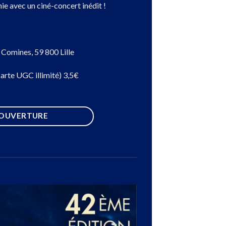
ie avec un ciné-concert inédit !
 Comines, 59 800 Lille
(carte UGC illimité) 3,5€
'OUVERTURE