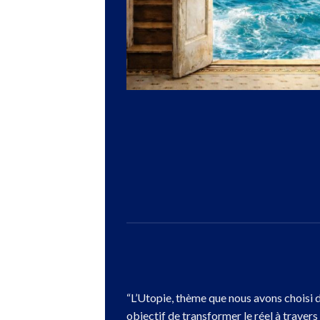
“L’Utopie, thème que nous avons choisi d
objectif de transformer le réel à traver