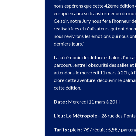
nous espérons que cette 42ème édition 
européen aura su transformer ou du moin
Ce soir, notre Jury nous fera l’honneur d
réalisatrices et réalisateurs qui ont don
nous revivrons les émotions qui nous on
derniers jours.”
La cérémonie de clôture est alors l’occa
parcouru, entre l’obscurité des salles et
attendons le mercredi 11 mars à 20h, à l
clore cette aventure, découvrir le palma
cette édition.
Date :
Mercredi 11 mars à 20 H
Lieu :
Le Métropole
– 26 rue des Ponts
Tarifs :
plein : 7€ / réduit : 5,5€ / parten