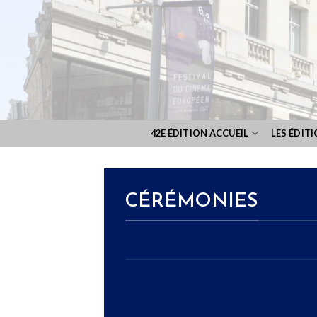
Skip
to
content
42E ÉDITION ACCUEIL
LES ÉDIT
CÉRÉMONIES