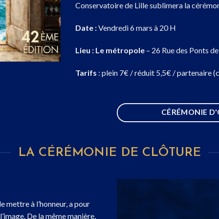
Conservatoire de Lille sublimera la cérémon
Date :
Vendredi 6 mars à 20 H
Lieu : Le métropole
– 26 Rue des Ponts de
Tarifs
: plein 7€ / réduit 5,5€ / partenaire 
CÉRÉMONIE D
LA CÉRÉMONIE DE CLÔTURE
e mettre à l’honneur, a pour
s l’image. De la même manière,