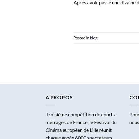
Après avoir passé une dizaine 
Posted in
blog
A PROPOS
CO
Troisième compétition de courts
Pour
métrages de France, le Festival du
nous
Cinéma européen de Lille réunit
chaque année 6000 spectateurs