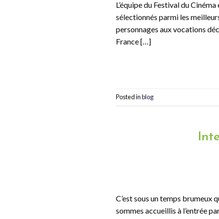
L’équipe du Festival du Ciném
sélectionnés parmi les meilleur
personnages aux vocations déca
France […]
Posted in
blog
Int
C’est sous un temps brumeux que
sommes accueillis à l’entrée pa