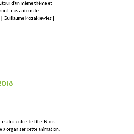
autour d’un même thème et
eront tous autour de
s | Guillaume Kozakiewiez |
2018
tes du centre de Lille. Nous
e à organiser cette animation.