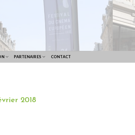
ON
PARTENAIRES
CONTACT
évrier 2018