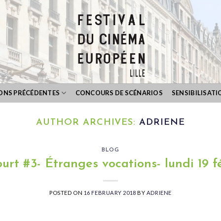
IONS PRÉCÉDENTES
CONCOURS DE SCÉNARIOS
SENSIBILISATI
AUTHOR ARCHIVES:
ADRIENE
BLOG
urt #3- Étranges vocations- lundi 19 f
POSTED ON
16 FEBRUARY 2018
BY
ADRIENE